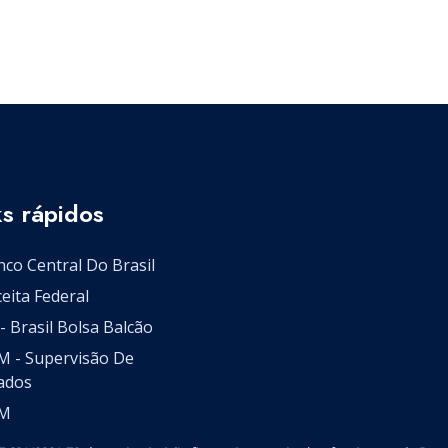
ks rápidos
co Central Do Brasil
eita Federal
- Brasil Bolsa Balcão
M - Supervisão De
ados
M