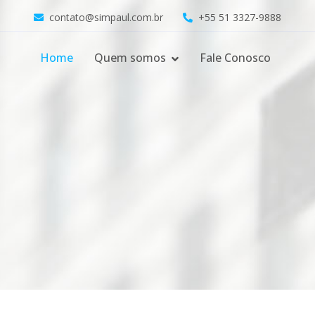
contato@simpaul.com.br
+55 51 3327-9888
Home
Quem somos
Fale Conosco