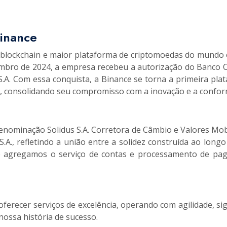
Binance
de blockchain e maior plataforma de criptomoedas do mundo
bro de 2024, a empresa recebeu a autorização do Banco Cen
S.A. Com essa conquista, a Binance se torna a primeira pla
il, consolidando seu compromisso com a inovação e a confor
 denominação Solidus S.A. Corretora de Câmbio e Valores Mo
.A., refletindo a união entre a solidez construída ao lon
e agregamos o serviço de contas e processamento de pag
recer serviços de excelência, operando com agilidade, sigi
nossa história de sucesso.