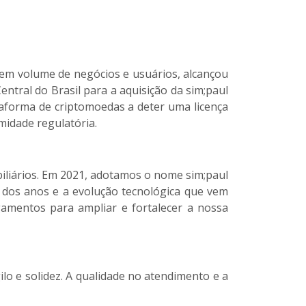
 em volume de negócios e usuários, alcançou
tral do Brasil para a aquisição da sim;paul
taforma de criptomoedas a deter uma licença
midade regulatória.
biliários. Em 2021, adotamos o nome sim;paul
go dos anos e a evolução tecnológica que vem
amentos para ampliar e fortalecer a nossa
lo e solidez. A qualidade no atendimento e a